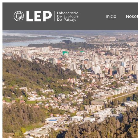
Inicio
Nosot