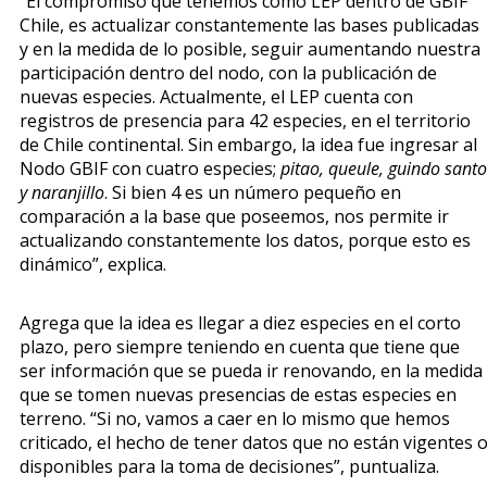
“El compromiso que tenemos como LEP dentro de GBIF
Chile, es actualizar constantemente las bases publicadas
y en la medida de lo posible, seguir aumentando nuestra
participación dentro del nodo, con la publicación de
nuevas especies. Actualmente, el LEP cuenta con
registros de presencia para 42 especies, en el territorio
de Chile continental. Sin embargo, la idea fue ingresar al
Nodo GBIF con cuatro especies;
pitao, queule, guindo santo
y naranjillo
. Si bien 4 es un número pequeño en
comparación a la base que poseemos, nos permite ir
actualizando constantemente los datos, porque esto es
dinámico”, explica.
Agrega que la idea es llegar a diez especies en el corto
plazo, pero siempre teniendo en cuenta que tiene que
ser información que se pueda ir renovando, en la medida
que se tomen nuevas presencias de estas especies en
terreno. “Si no, vamos a caer en lo mismo que hemos
criticado, el hecho de tener datos que no están vigentes 
disponibles para la toma de decisiones”, puntualiza.